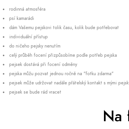
rodinná atmosféra
psí kamarádi
dám Vašemu pejskovi tolik času, kolik bude potřebovat
individuální přístup
do ničeho pejsky nenutím
celý průběh focení přizpůsobíme podle potřeb pejska
pejsek dostává při focení odměny
pejska můžu pozvat jednou ročně na "fotku zdarma"
pejsek může udržovat nadále přátelský kontakt s mými pejsk
pejsek se bude rád vracet
Na 